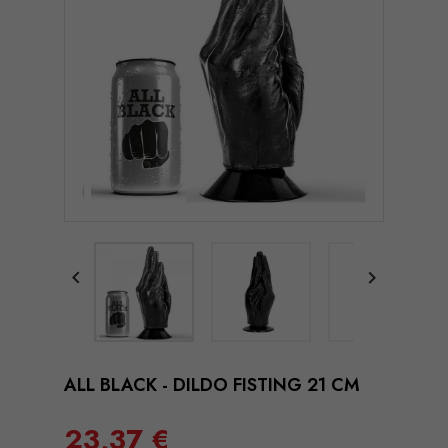


ALL BLACK - DILDO FISTING 21 CM
23,37 €