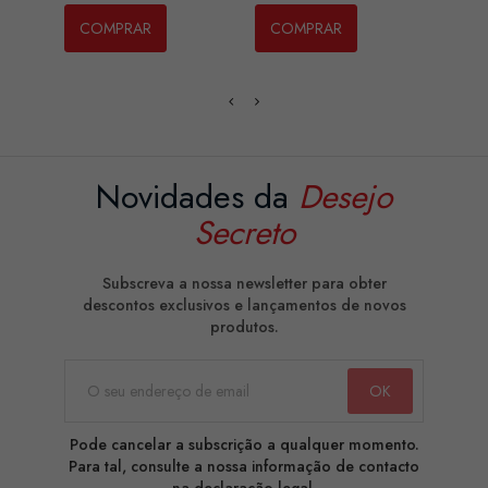
COMPRAR
COMPRAR
CO
Novidades da
Desejo
Secreto
Subscreva a nossa newsletter para obter
descontos exclusivos e lançamentos de novos
produtos.
Pode cancelar a subscrição a qualquer momento.
Para tal, consulte a nossa informação de contacto