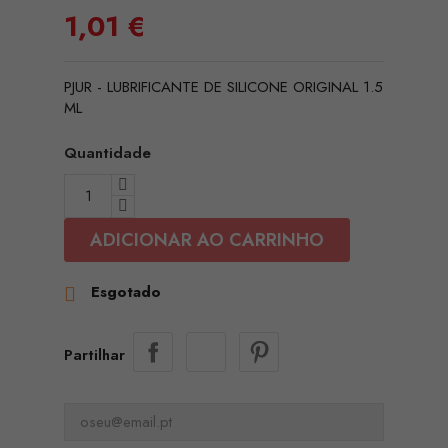
1,01 €
PJUR - LUBRIFICANTE DE SILICONE ORIGINAL 1.5
ML
Quantidade
ADICIONAR AO CARRINHO
Esgotado

Partilhar