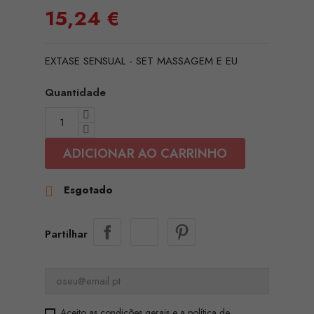
15,24 €
EXTASE SENSUAL - SET MASSAGEM E EU
Quantidade
ADICIONAR AO CARRINHO
Esgotado

Partilhar
Aceito as condições gerais e a política de