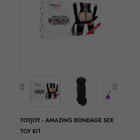


TOYJOY - AMAZING BONDAGE SEX
TOY KIT