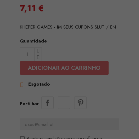
7,11 €
KHEPER GAMES - IM SEUS CUPONS SLUT / EN
Quantidade
ADICIONAR AO CARRINHO
Esgotado

Partilhar
Aceito as condições gerais e a política de