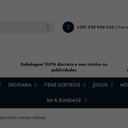
+351 938 954 035
(Chamad
Embalagem 100% discreta e sem rótulos ou
publicidades
DROGARIA
ITENS SORTIDOS
JOGOS
MOD
SM & BONDAGE
BER PENIS SHAPED OPENER