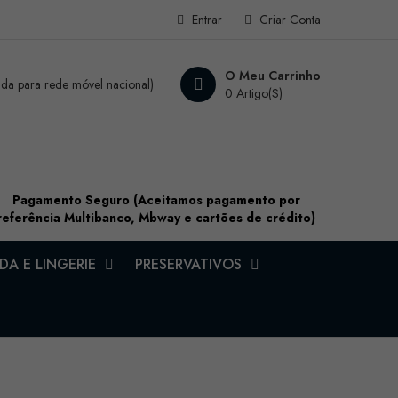
Entrar
Criar Conta
O Meu Carrinho
a para rede móvel nacional)
0 Artigo(s)
Pagamento Seguro (Aceitamos pagamento por
referência Multibanco, Mbway e cartões de crédito)
A E LINGERIE
PRESERVATIVOS