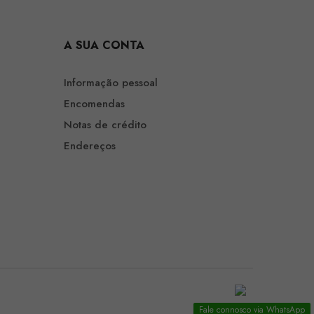
A SUA CONTA
Informação pessoal
Encomendas
Notas de crédito
Endereços
Fale connosco via WhatsApp