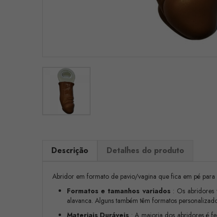
Descrição
Detalhes do produto
Abridor em formato de pavio/vagina que fica em pé para de
Formatos e tamanhos variados
: Os abridores
alavanca. Alguns também têm formatos personalizados
Materiais Duráveis
: A maioria dos abridores é fe