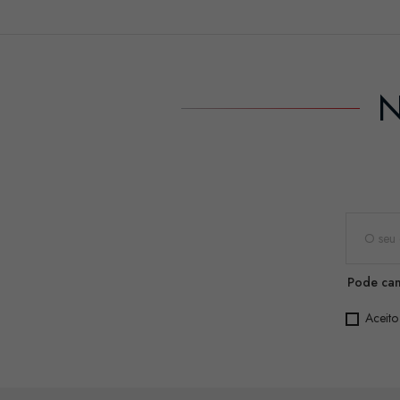
N
Pode can
Aceito