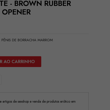
TE - BROWN RUBBER
D OPENER
DE PÊNIS DE BORRACHA MARROM
R AO CARRINHO
 artigos de sexshop e venda de produtos erótico em