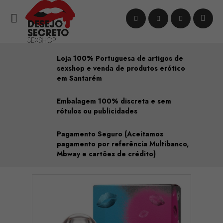

Loja 100% Portuguesa de artigos de
sexshop e venda de produtos erótico
em Santarém
Embalagem 100% discreta e sem
rótulos ou publicidades
Pagamento Seguro (Aceitamos
pagamento por referência Multibanco,
Mbway e cartões de crédito)