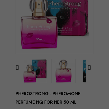


PHEROSTRONG - PHEROMONE
PERFUME HQ FOR HER 50 ML