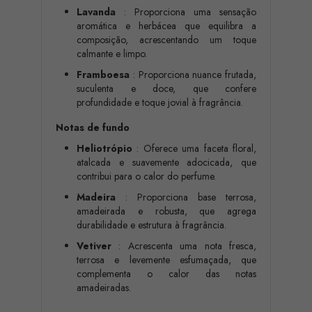
Lavanda
: Proporciona uma sensação
aromática e herbácea que equilibra a
composição, acrescentando um toque
calmante e limpo.
Framboesa
: Proporciona nuance frutada,
suculenta e doce, que confere
profundidade e toque jovial à fragrância.
Notas de fundo
Heliotrópio
: Oferece uma faceta floral,
atalcada e suavemente adocicada, que
contribui para o calor do perfume.
Madeira
: Proporciona base terrosa,
amadeirada e robusta, que agrega
durabilidade e estrutura à fragrância.
Vetiver
: Acrescenta uma nota fresca,
terrosa e levemente esfumaçada, que
complementa o calor das notas
amadeiradas.