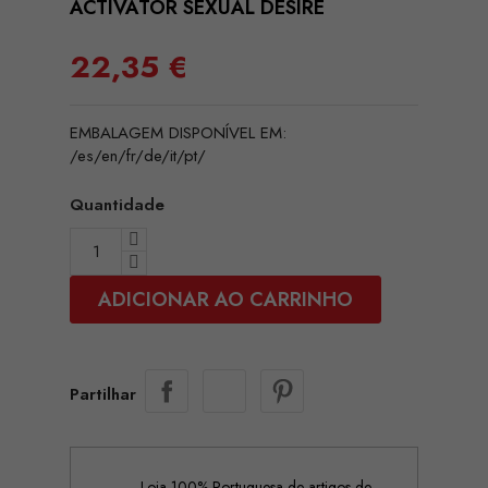
ACTIVATOR SEXUAL DESIRE
22,35 €
EMBALAGEM DISPONÍVEL EM:
/es/en/fr/de/it/pt/
Quantidade
ADICIONAR AO CARRINHO
Partilhar
Loja 100% Portuguesa de artigos de