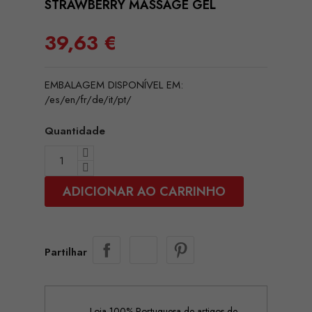
STRAWBERRY MASSAGE GEL
39,63 €
EMBALAGEM DISPONÍVEL EM:
/es/en/fr/de/it/pt/
Quantidade
ADICIONAR AO CARRINHO
Partilhar
Loja 100% Portuguesa de artigos de