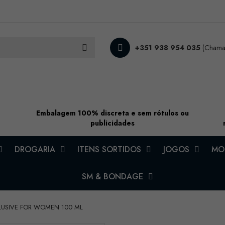
+351 938 954 035
(Chamad
Embalagem 100% discreta e sem rótulos ou
publicidades
DROGARIA
ITENS SORTIDOS
JOGOS
MOD
SM & BONDAGE
LUSIVE FOR WOMEN 100 ML