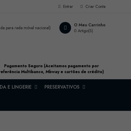
Entrar
Criar Conta
O Meu Carrinho
a para rede móvel nacional)
0 Artigo(s)
Pagamento Seguro (Aceitamos pagamento por
referência Multibanco, Mbway e cartões de crédito)
A E LINGERIE
PRESERVATIVOS