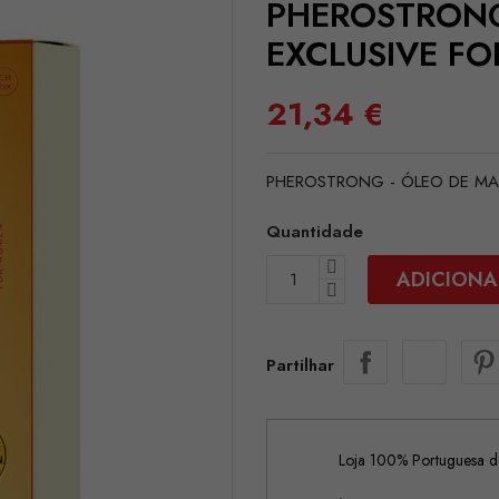
PHEROSTRONG
EXCLUSIVE F
21,34 €
PHEROSTRONG - ÓLEO DE MA
Quantidade
ADICIONA
Partilhar
Loja 100% Portuguesa de