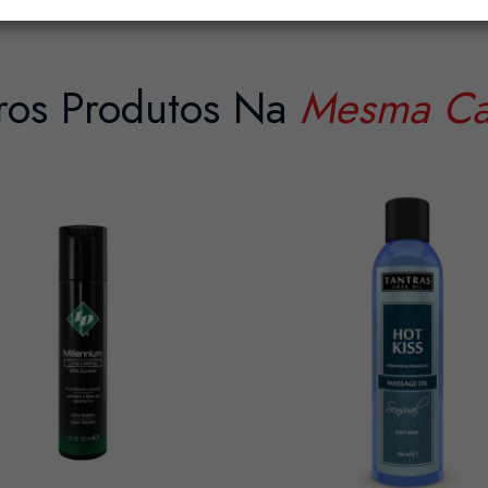
ros Produtos Na
Mesma Ca