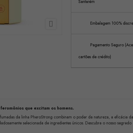
Santarém

Embalagem 100% discreta
Pagamento Seguro (Acei
cartões de crédito)
feromônios que excitam os homens.
madas da linha PheroStrong combinam o poder da natureza, a eficácia da ci
uidadosamente selecionada de ingredientes únicos. Descubra o nosso segredo