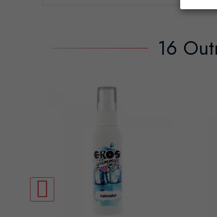
16 Out