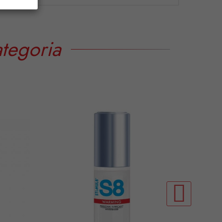
tegoria