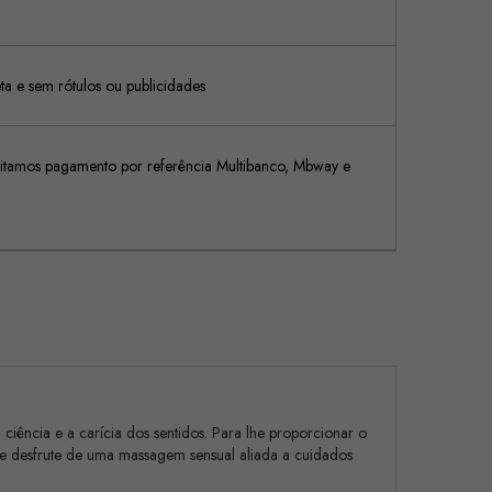
 e sem rótulos ou publicidades
tamos pagamento por referência Multibanco, Mbway e
ência e a carícia dos sentidos. Para lhe proporcionar o
 e desfrute de uma massagem sensual aliada a cuidados