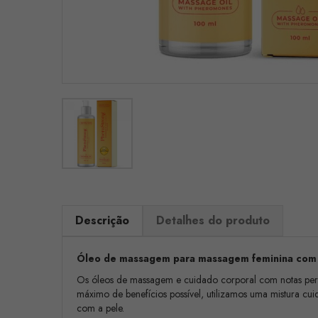
Descrição
Detalhes do produto
Óleo de massagem para massagem feminina com 
Os óleos de massagem e cuidado corporal com notas perfu
máximo de benefícios possível, utilizamos uma mistura c
com a pele.