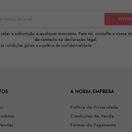
celar a subscrição a qualquer momento. Para tal, consulte a nossa i
de contacto na declaração legal.
 as condições gerais e a política de confidencialidade
TOS
A NOSSA EMPRESA
ão
Política de Privacidade
rodutos
Condições de Venda
Vendas
Formas de Pagamento