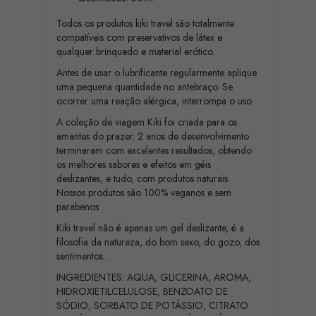
Todos os produtos kiki travel são totalmente
compatíveis com preservativos de látex e
qualquer brinquedo e material erótico.
Antes de usar o lubrificante regularmente aplique
uma pequena quantidade no antebraço. Se
ocorrer uma reação alérgica, interrompa o uso.
A coleção de viagem Kiki foi criada para os
amantes do prazer. 2 anos de desenvolvimento
terminaram com excelentes resultados, obtendo
os melhores sabores e efeitos em géis
deslizantes, e tudo, com produtos naturais.
Nossos produtos são 100% veganos e sem
parabenos
Kiki travel não é apenas um gel deslizante, é a
filosofia da natureza, do bom sexo, do gozo, dos
sentimentos...
INGREDIENTES: AQUA, GLICERINA, AROMA,
HIDROXIETILCELULOSE, BENZOATO DE
SÓDIO, SORBATO DE POTÁSSIO, CITRATO