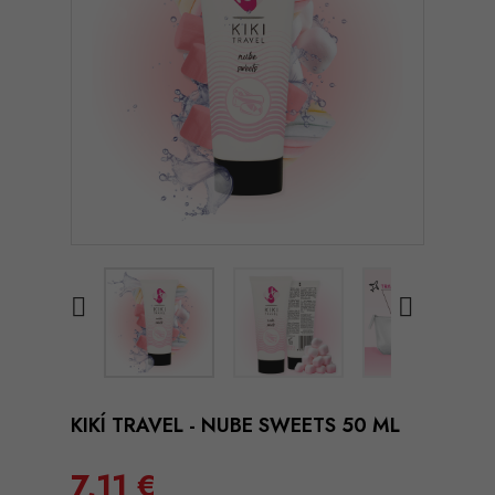


KIKÍ TRAVEL - NUBE SWEETS 50 ML
7,11 €