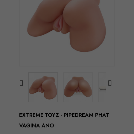


EXTREME TOYZ - PIPEDREAM PHAT
VAGINA ANO