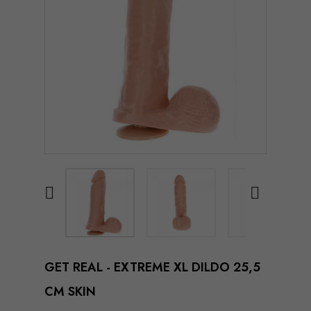


GET REAL - EXTREME XL DILDO 25,5
CM SKIN