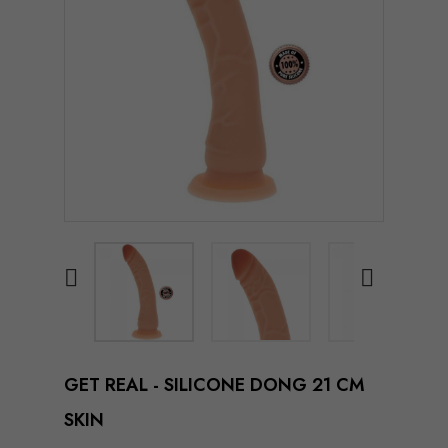


GET REAL - SILICONE DONG 21 CM
SKIN