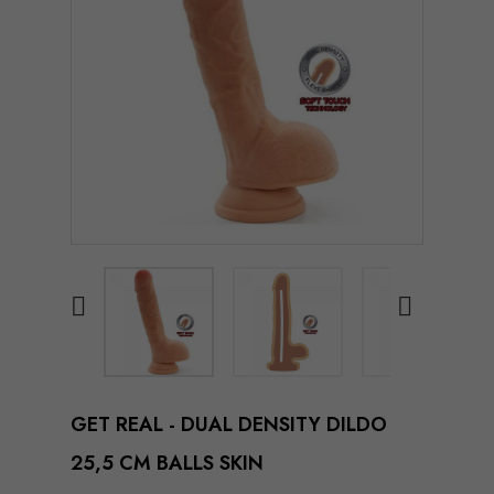


GET REAL - DUAL DENSITY DILDO
25,5 CM BALLS SKIN