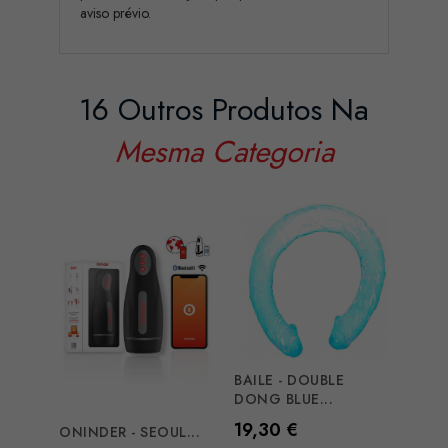
aviso prévio.
16 Outros Produtos Na
Mesma Categoria
BAILE - DOUBLE
DONG BLUE...
Preço
19,30 €
ONINDER - SEOUL...
PRET