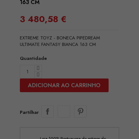
163 CM
3 480,58 €
EXTREME TOYZ - BONECA PIPEDREAM
ULTIMATE FANTASY BIANCA 163 CM
Quantidade
ADICIONAR AO CARRINHO
Partilhar
Loja 100% Portuguesa de artigos de