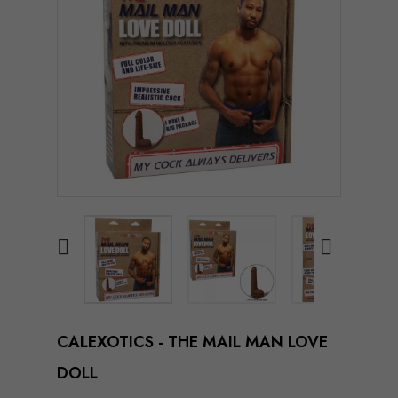


CALEXOTICS - THE MAIL MAN LOVE
DOLL