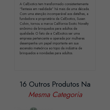
A CalExotics tem transformado consistentemente
“fantasia em realidade” há mais de uma década.
Com uma atenção incomparável aos detalhes, a
fundadora e proprietária da CalExotics, Susan
Colvin, tornou a marca California Exotic Novelty
sinônimo de brinquedos para adultos de
qualidade. O fato de a CalExotics ser uma
empresa pertencente e operada por mulheres
desempenha um papel importante em sua
ascensão meteórica ao topo da indústria de
brinquedos e novidades para adultos.
16 Outros Produtos Na
Mesma Categoria