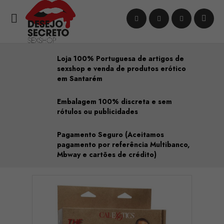

Loja 100% Portuguesa de artigos de
sexshop e venda de produtos erótico
em Santarém
Embalagem 100% discreta e sem
rótulos ou publicidades
Pagamento Seguro (Aceitamos
pagamento por referência Multibanco,
Mbway e cartões de crédito)