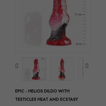


EPIC - HELIOS DILDO WITH
TESTICLES HEAT AND ECSTASY