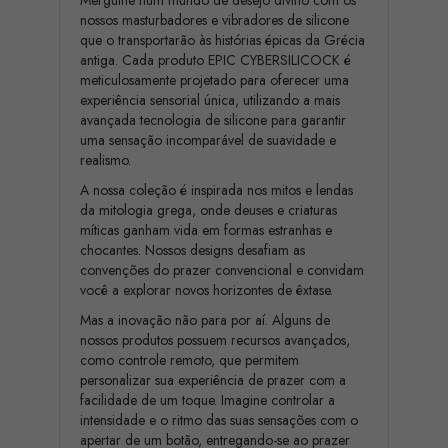
Mergulhe num mundo de desejo divino com os
nossos masturbadores e vibradores de silicone
que o transportarão às histórias épicas da Grécia
antiga. Cada produto EPIC CYBERSILICOCK é
meticulosamente projetado para oferecer uma
experiência sensorial única, utilizando a mais
avançada tecnologia de silicone para garantir
uma sensação incomparável de suavidade e
realismo.
A nossa coleção é inspirada nos mitos e lendas
da mitologia grega, onde deuses e criaturas
míticas ganham vida em formas estranhas e
chocantes. Nossos designs desafiam as
convenções do prazer convencional e convidam
você a explorar novos horizontes de êxtase.
Mas a inovação não para por aí. Alguns de
nossos produtos possuem recursos avançados,
como controle remoto, que permitem
personalizar sua experiência de prazer com a
facilidade de um toque. Imagine controlar a
intensidade e o ritmo das suas sensações com o
apertar de um botão, entregando-se ao prazer