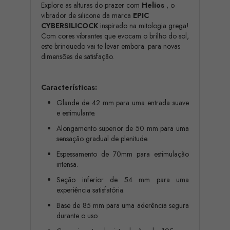
Explore as alturas do prazer com
Helios
, o
vibrador de silicone da marca
EPIC
CYBERSILICOCK
inspirado na mitologia grega!
Com cores vibrantes que evocam o brilho do sol,
este brinquedo vai te levar embora. para novas
dimensões de satisfação.
Características:
Glande de 42 mm para uma entrada suave
e estimulante.
Alongamento superior de 50 mm para uma
sensação gradual de plenitude.
Espessamento de 70mm para estimulação
intensa.
Seção inferior de 54 mm para uma
experiência satisfatória.
Base de 85 mm para uma aderência segura
durante o uso.