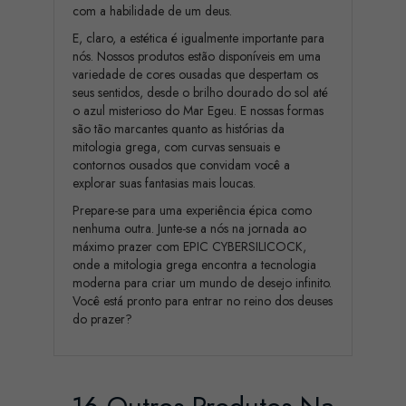
com a habilidade de um deus.
E, claro, a estética é igualmente importante para
nós. Nossos produtos estão disponíveis em uma
variedade de cores ousadas que despertam os
seus sentidos, desde o brilho dourado do sol até
o azul misterioso do Mar Egeu. E nossas formas
são tão marcantes quanto as histórias da
mitologia grega, com curvas sensuais e
contornos ousados que convidam você a
explorar suas fantasias mais loucas.
Prepare-se para uma experiência épica como
nenhuma outra. Junte-se a nós na jornada ao
máximo prazer com EPIC CYBERSILICOCK,
onde a mitologia grega encontra a tecnologia
moderna para criar um mundo de desejo infinito.
Você está pronto para entrar no reino dos deuses
do prazer?