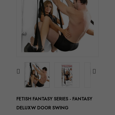


FETISH FANTASY SERIES - FANTASY
DELUXW DOOR SWING