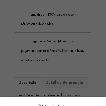
Embalagem 100% discreta e sem
rótulos ou publicidades
Pagamento Seguro (Aceitamos
pagamento por referência Multibanco, Mbway
e cartões de crédito)
Descrição
Detalhes do produto
Anal Relax Gel, gel relaxante da nova marca
XPOWER, é um gel que facilita a penetração
anal graças ao óleo de folhas de cravo e aveia.