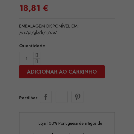
18,81 €
EMBALAGEM DISPONÍVEL EM:
/es/pt/gb/fr/it/de/
Quantidade
ADICIONAR AO CARRINHO
Partilhar
Loja 100% Portuguesa de artigos de