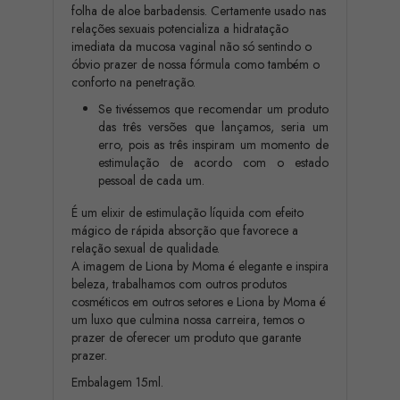
folha de aloe barbadensis. Certamente usado nas
relações sexuais potencializa a hidratação
imediata da mucosa vaginal não só sentindo o
óbvio prazer de nossa fórmula como também o
conforto na penetração.
Se tivéssemos que recomendar um produto
das três versões que lançamos, seria um
erro, pois as três inspiram um momento de
estimulação de acordo com o estado
pessoal de cada um.
É um elixir de estimulação líquida com efeito
mágico de rápida absorção que favorece a
relação sexual de qualidade.
A imagem de Liona by Moma é elegante e inspira
beleza, trabalhamos com outros produtos
cosméticos em outros setores e Liona by Moma é
um luxo que culmina nossa carreira, temos o
prazer de oferecer um produto que garante
prazer.
Embalagem 15ml.