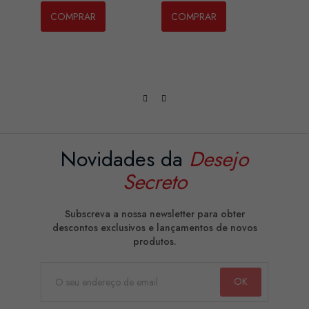
COMPRAR
COMPRAR
CO
Novidades da
Desejo
Secreto
Subscreva a nossa newsletter para obter
descontos exclusivos e lançamentos de novos
produtos.