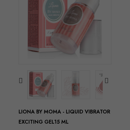


LIONA BY MOMA - LIQUID VIBRATOR
EXCITING GEL15 ML