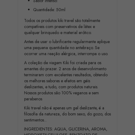
Sabor intenso:
Quantidade: 50ml
Todos os produtos kiki travel são totalmente
compatíveis com preservativos de látex e
qualquer brinquedo e material erótico.
Antes de usar o lubrificante regularmente aplique
uma pequena quantidade no antebraço. Se
ocorrer uma reação alérgica, interrompa o uso.
A coleção de viagem Kiki foi criada para os
amantes do prazer. 2 anos de desenvolvimento
terminaram com excelentes resultados, obtendo
os melhores sabores e efeitos em géis
deslizantes, e tudo, com produtos naturais.
Nossos produtos são 100% veganos e sem
parabenos
Kiki travel não é apenas um gel deslizante, é a
filosofia da natureza, do bom sexo, do gozo, dos
sentimentos...
INGREDIENTES: AQUA, GLICERINA, AROMA,