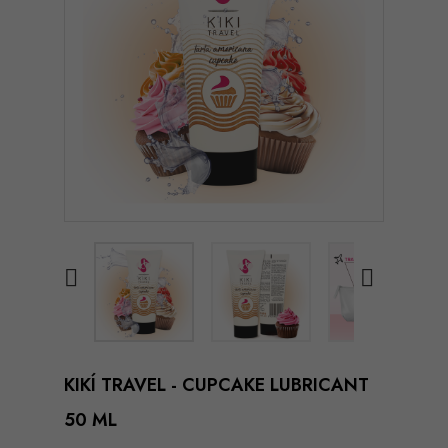


KIKÍ TRAVEL - CUPCAKE LUBRICANT
50 ML